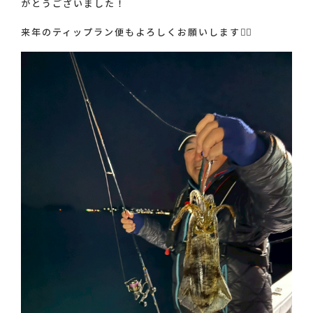
がとうございました！
お問い合わせ
来年のティップラン便もよろしくお願いします🙇‍♂️