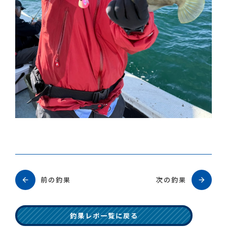
前の釣果
次の釣果
釣果レポ一覧に戻る